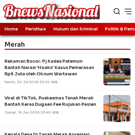
Home
Peristiwa
Hukum dan Kriminal
Politik & Pem
Merah
Rekaman Bocor: Pj Kades Patemon
Bantah Narasi 'Hoaks' Kasus Pemerasan
Rp5 Juta oleh Oknum Wartawan
Kamis, 30 Jul 2026 22:02 WIB
Viral di TikTok, Puskesmas Tanah Merah
Bantah Keras Dugaan Fee Rujukan Pasien
Jumat, 19 Jun 2026 23:40 WIB
Kepala Desa Di Tanah Merah Apresiasi