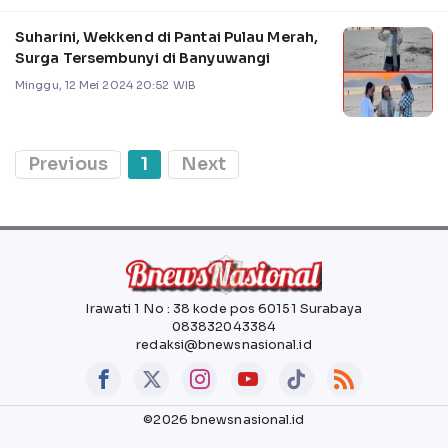
Suharini, Wekkend di Pantai Pulau Merah,
Surga Tersembunyi di Banyuwangi
Minggu, 12 Mei 2024 20:52 WIB
Previous
1
Next
Irawati 1 No : 38 kode pos 60151 Surabaya
083832043384
redaksi@bnewsnasional.id
©2026 bnewsnasional.id