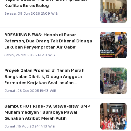
Kualitas Beras Bulog
Selasa, 09 Jun 2026 21:09 WIB
BREAKING NEWS: Heboh di Pasar
Patemon, Dua Orang Tak Dikenal Diduga
Lakukan Penyemprotan Air Cabai
Senin, 25 Mei 2026 13:30 WIB
Proyek Jalan Provinsi di Tanah Merah
Bangkalan Dikritik, Diduga Anggota
Formades Kerjakan Asal-asalan
membahayak Warga
Jumat, 26 Des 2025 19:43 WIB
Sambut HUT RI ke-79, Siswa-siswi SMP
Muhammadiyah 1 Surabaya Pawai
Gunakan Atribut Merah Putih
Jumat, 16 Agu 2024 14:13 WIB