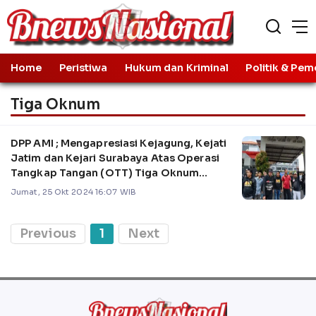
Home
Peristiwa
Hukum dan Kriminal
Politik & Pem
Tiga Oknum
DPP AMI ; Mengapresiasi Kejagung, Kejati
Jatim dan Kejari Surabaya Atas Operasi
Tangkap Tangan (OTT) Tiga Oknum
Hakim Pengadilan Negeri Surabaya
Jumat, 25 Okt 2024 16:07 WIB
Previous
1
Next