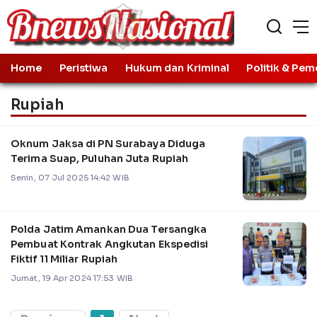
Home
Peristiwa
Hukum dan Kriminal
Politik & Pem
Rupiah
Oknum Jaksa di PN Surabaya Diduga
Terima Suap, Puluhan Juta Rupiah
Senin, 07 Jul 2025 14:42 WIB
Polda Jatim Amankan Dua Tersangka
Pembuat Kontrak Angkutan Ekspedisi
Fiktif 11 Miliar Rupiah
Jumat, 19 Apr 2024 17:53 WIB