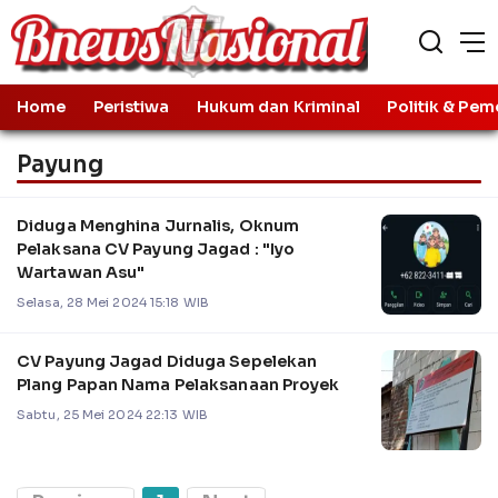
Home
Peristiwa
Hukum dan Kriminal
Politik & Pem
Payung
Diduga Menghina Jurnalis, Oknum
Pelaksana CV Payung Jagad : "Iyo
Wartawan Asu"
Selasa, 28 Mei 2024 15:18 WIB
CV Payung Jagad Diduga Sepelekan
Plang Papan Nama Pelaksanaan Proyek
Sabtu, 25 Mei 2024 22:13 WIB