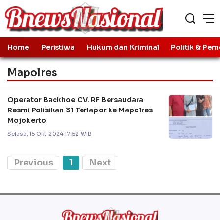
Home
Peristiwa
Hukum dan Kriminal
Politik & Pem
Mapolres
Operator Backhoe CV. RF Bersaudara
Resmi Polisikan 31 Terlapor ke Mapolres
Mojokerto
Selasa, 15 Okt 2024 17:52 WIB
Previous
1
Next