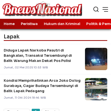
Home
Peristiwa
Hukum dan Kriminal
Politik & Pem
Lapak
Diduga Lapak Narkoba Pasutri di
Bangkalan, Transaksi Tersembunyi di
Balik Warung Makan Dekat Pos Polisi
Jumat, 02 Mei 2025 10:53 WIB
Kondisi Memprihatinkan Arca Joko Dolog
Surabaya, Cagar Budaya Tersembunyi di
Balik Lapak Pedagang
Jumat, 11 Okt 2024 18:46 WIB