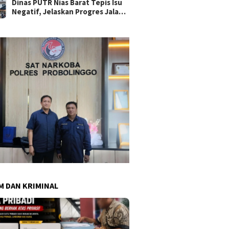
Dinas PUTR Nias Barat Tepis Isu
Negatif, Jelaskan Progres Jalan
yang Viral di Medsos
 DAN KRIMINAL