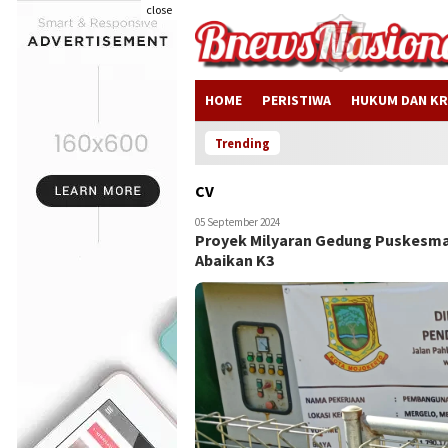
close
HOME
PERISTIWA
HUKUM DAN KR
Trending
CV
05 September 2024
Proyek Milyaran Gedung Puskesma
Abaikan K3