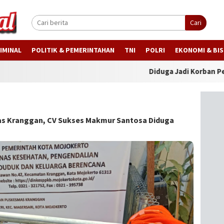
Cari
IMINAL
POLITIK & PEMERINTAHAN
TNI
POLRI
EKONOMI & BIS
Diduga Jadi Korban Penyalahgu
s Kranggan, CV Sukses Makmur Santosa Diduga