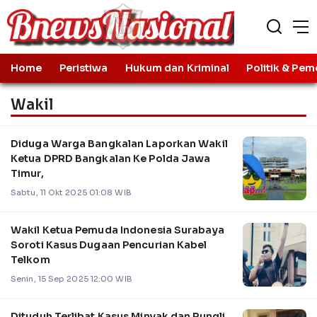
Home
Peristiwa
Hukum dan Kriminal
Politik & Pem
Wakil
Diduga Warga Bangkalan Laporkan Wakil
Ketua DPRD Bangkalan Ke Polda Jawa
Timur,
Sabtu, 11 Okt 2025 01:08 WIB
Wakil Ketua Pemuda Indonesia Surabaya
Soroti Kasus Dugaan Pencurian Kabel
Telkom
Senin, 15 Sep 2025 12:00 WIB
Dituduh Terlibat Kasus Minyak dan Pungli,