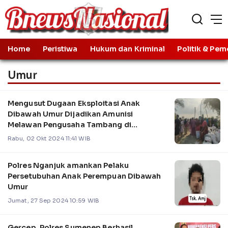
Home
Peristiwa
Hukum dan Kriminal
Politik & Pem
Umur
Mengusut Dugaan Eksploitasi Anak
Dibawah Umur Dijadikan Amunisi
Melawan Pengusaha Tambang di
Mojokerto
Rabu, 02 Okt 2024 11:41 WIB
Polres Nganjuk amankan Pelaku
Persetubuhan Anak Perempuan Dibawah
Umur
Jumat, 27 Sep 2024 10:59 WIB
Gercep, Polres Sumenep Berhasil