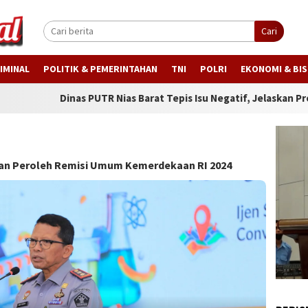
Cari
IMINAL
POLITIK & PEMERINTAHAN
TNI
POLRI
EKONOMI & BIS
inas PUTR Nias Barat Tepis Isu Negatif, Jelaskan Progres Jalan ya
lkan Peroleh Remisi Umum Kemerdekaan RI 2024