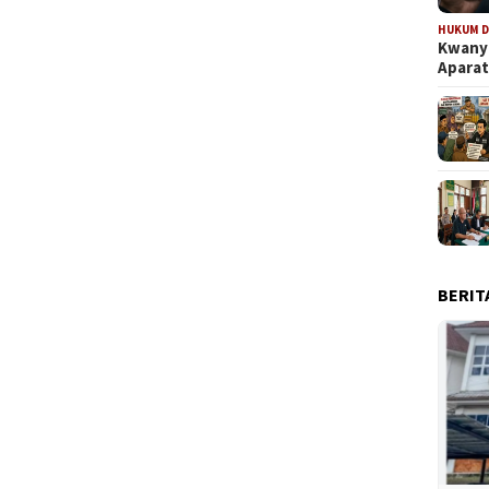
HUKUM D
Kwanya
Aparat
BERIT