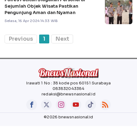
Sejumlah Objek Wisata Pastikan
Pengunjung Aman dan Nyaman
Selasa, 16 Apr 2024 14:33 WIB
Previous
1
Next
Irawati 1 No : 38 kode pos 60151 Surabaya
083832043384
redaksi@bnewsnasional.id
©2026 bnewsnasional.id