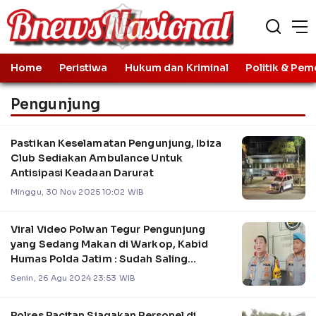
Home
Peristiwa
Hukum dan Kriminal
Politik & Pem
Pengunjung
Pastikan Keselamatan Pengunjung, Ibiza
Club Sediakan Ambulance Untuk
Antisipasi Keadaan Darurat
Minggu, 30 Nov 2025 10:02 WIB
Viral Video Polwan Tegur Pengunjung
yang Sedang Makan di Warkop, Kabid
Humas Polda Jatim : Sudah Saling
Memaafkan
Senin, 26 Agu 2024 23:53 WIB
Polres Pacitan Siagakan Personel di