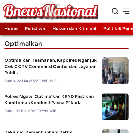
Home
Peristiwa
Hukum dan Kriminal
Politik & Pem
Optimalkan
Optimalkan Keamanan, Kapolres Nganjuk
Cek CCTV Command Center dan Layanan
Publik
Sabtu, 22 Mar 2025 10:50 WIB
Polres Ngawi Optimalkan KRYD Pastikan
Kamtibmas Kondusif Pasca Pilkada
Rabu, 04 Des 2024 07:49 WIB
Kakanwil Kemenkunham Jatim