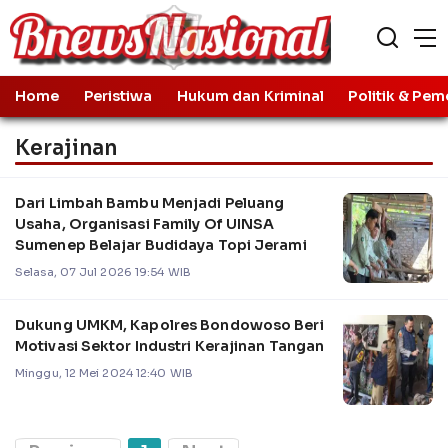
Home
Peristiwa
Hukum dan Kriminal
Politik & Pem
Kerajinan
Dari Limbah Bambu Menjadi Peluang
Usaha, Organisasi Family Of UINSA
Sumenep Belajar Budidaya Topi Jerami
Selasa, 07 Jul 2026 19:54 WIB
Dukung UMKM, Kapolres Bondowoso Beri
Motivasi Sektor Industri Kerajinan Tangan
Minggu, 12 Mei 2024 12:40 WIB