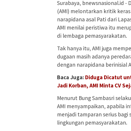
Surabaya, bnewsnasional.id - 
(AMI) melontarkan kritik ker
narapidana asal Pati dari Lapas
AMI menilai peristiwa itu me
di lembaga pemasyarakatan.
Tak hanya itu, AMI juga memp
dugaan masih adanya peredara
dengan narapidana berinisial 
Baca Juga:
Diduga Dicatut unt
Jadi Korban, AMI Minta CV Se
Menurut Bung Sambasri selaku
AMI menyampaikan, apabila inf
menjadi tamparan serius bagi
lingkungan pemasyarakatan.