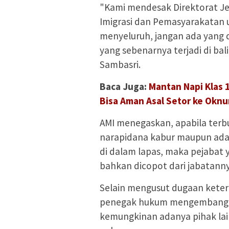
"Kami mendesak Direktorat J
Imigrasi dan Pemasyarakatan u
menyeluruh, jangan ada yang d
yang sebenarnya terjadi di bal
Sambasri.
Baca Juga:
Mantan Napi Klas 
Bisa Aman Asal Setor ke Okn
AMI menegaskan, apabila terb
narapidana kabur maupun ada
di dalam lapas, maka pejabat 
bahkan dicopot dari jabatanny
Selain mengusut dugaan keter
penegak hukum mengembangk
kemungkinan adanya pihak lai