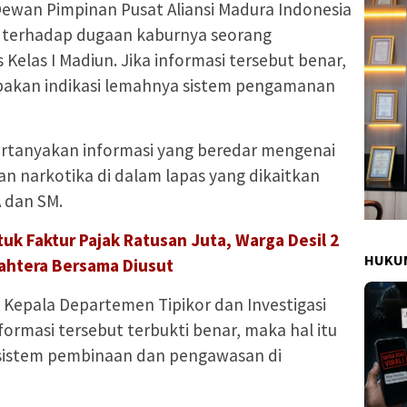
Dewan Pimpinan Pusat Aliansi Madura Indonesia
as terhadap dugaan kaburnya seorang
 Kelas I Madiun. Jika informasi tersebut benar,
rupakan indikasi lemahnya sistem pengamanan
ertanyakan informasi yang beredar mengenai
n narkotika di dalam lapas yang dikaitkan
A dan SM.
uk Faktur Pajak Ratusan Juta, Warga Desil 2
HUKUM
jahtera Bersama Diusut
 Kepala Departemen Tipikor dan Investigasi
ormasi tersebut terbukti benar, maka hal itu
 sistem pembinaan dan pengawasan di