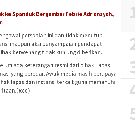
k ke Spanduk Bergambar Febrie Adriansyah,
im
ngawal persoalan ini dan tidak menutup
ensi maupun aksi penyampaian pendapat
 pihak berwenang tidak kunjung diberikan.
 belum ada keterangan resmi dari pihak Lapas
rmasi yang beredar. Awak media masih berupaya
hak lapas dan instansi terkait guna memenuhi
itaan.(Red)