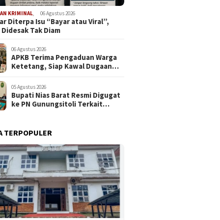
AN KRIMINAL
,
06 Agustus 2026
r Diterpa Isu “Bayar atau Viral”,
 Didesak Tak Diam
06 Agustus 2026
APKB Terima Pengaduan Warga
Ketetang, Siap Kawal Dugaan
Pemotongan Bantuan hingga ke
Jalur Hukum
05 Agustus 2026
Bupati Nias Barat Resmi Digugat
ke PN Gunungsitoli Terkait
Dugaan Penyerobotan Lahan
SDN 076094 Onozalukhu
A TERPOPULER