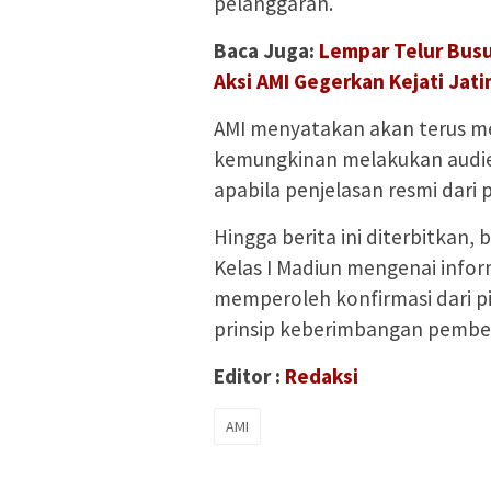
pelanggaran.
Baca Juga:
Lempar Telur Busu
Aksi AMI Gegerkan Kejati Jat
AMI menyatakan akan terus me
kemungkinan melakukan audi
apabila penjelasan resmi dari
Hingga berita ini diterbitkan,
Kelas I Madiun mengenai info
memperoleh konfirmasi dari pi
prinsip keberimbangan pember
Editor :
Redaksi
AMI