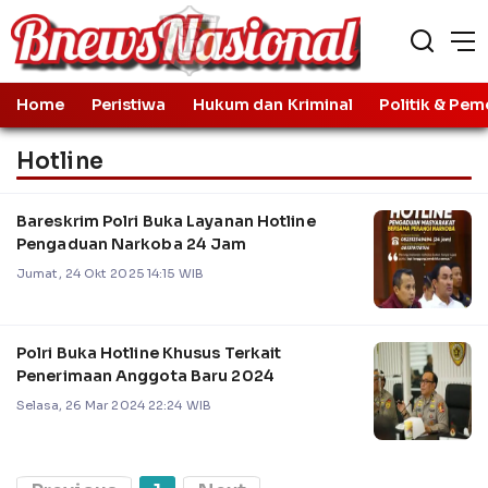
Home
Peristiwa
Hukum dan Kriminal
Politik & Pem
Hotline
Bareskrim Polri Buka Layanan Hotline
Pengaduan Narkoba 24 Jam
Jumat, 24 Okt 2025 14:15 WIB
Polri Buka Hotline Khusus Terkait
Penerimaan Anggota Baru 2024
Selasa, 26 Mar 2024 22:24 WIB