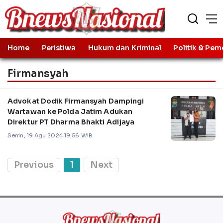
Home
Peristiwa
Hukum dan Kriminal
Politik & Pem
Firmansyah
Advokat Dodik Firmansyah Dampingi
Wartawan ke Polda Jatim Adukan
Direktur PT Dharma Bhakti Adijaya
Senin, 19 Agu 2024 19:56 WIB
Previous
1
Next