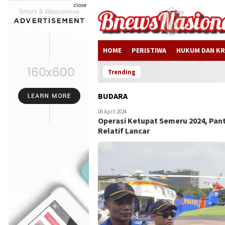
close
HOME
PERISTIWA
HUKUM DAN KR
Trending
BUDARA
06 April 2024
Operasi Ketupat Semeru 2024, Pant
Relatif Lancar