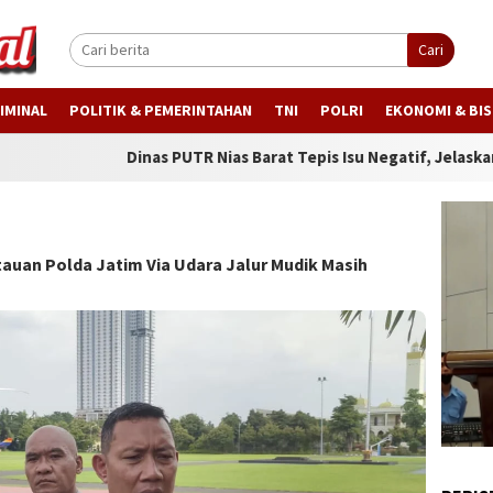
Cari
IMINAL
POLITIK & PEMERINTAHAN
TNI
POLRI
EKONOMI & BIS
Dinas PUTR Nias Barat Tepis Isu Negatif, Jelaskan Progres Jala
auan Polda Jatim Via Udara Jalur Mudik Masih