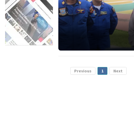
Previous
1
Next