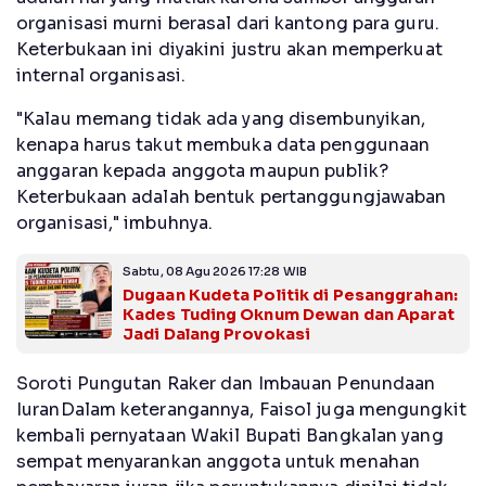
organisasi murni berasal dari kantong para guru.
Keterbukaan ini diyakini justru akan memperkuat
internal organisasi.
"Kalau memang tidak ada yang disembunyikan,
kenapa harus takut membuka data penggunaan
anggaran kepada anggota maupun publik?
Keterbukaan adalah bentuk pertanggungjawaban
organisasi," imbuhnya.
Sabtu, 08 Agu 2026 17:28 WIB
Dugaan Kudeta Politik di Pesanggrahan:
Kades Tuding Oknum Dewan dan Aparat
Jadi Dalang Provokasi
Soroti Pungutan Raker dan Imbauan Penundaan
IuranDalam keterangannya, Faisol juga mengungkit
kembali pernyataan Wakil Bupati Bangkalan yang
sempat menyarankan anggota untuk menahan