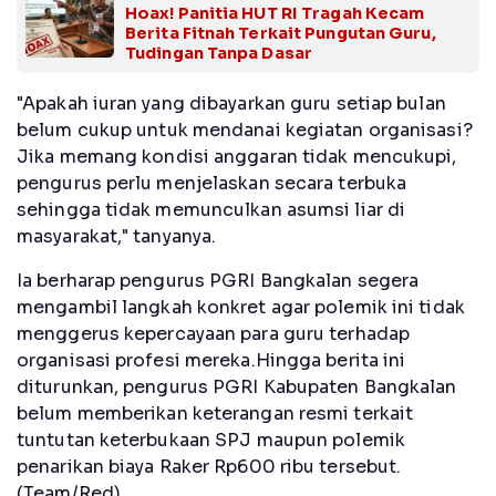
Hoax! Panitia HUT RI Tragah Kecam
Berita Fitnah Terkait Pungutan Guru,
Tudingan Tanpa Dasar
"Apakah iuran yang dibayarkan guru setiap bulan
belum cukup untuk mendanai kegiatan organisasi?
Jika memang kondisi anggaran tidak mencukupi,
pengurus perlu menjelaskan secara terbuka
sehingga tidak memunculkan asumsi liar di
masyarakat," tanyanya.
Ia berharap pengurus PGRI Bangkalan segera
mengambil langkah konkret agar polemik ini tidak
menggerus kepercayaan para guru terhadap
organisasi profesi mereka.Hingga berita ini
diturunkan, pengurus PGRI Kabupaten Bangkalan
belum memberikan keterangan resmi terkait
tuntutan keterbukaan SPJ maupun polemik
penarikan biaya Raker Rp600 ribu tersebut.
(Team/Red)