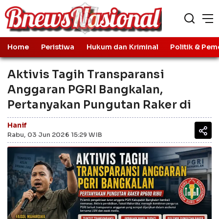
Home
Peristiwa
Hukum dan Kriminal
Politik & Pem
Aktivis Tagih Transparansi
Anggaran PGRI Bangkalan,
Pertanyakan Pungutan Raker di
Hanif
Rabu, 03 Jun 2026 15:29 WIB