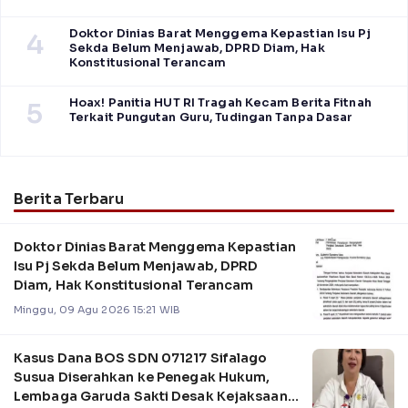
Doktor Dinias Barat Menggema Kepastian Isu Pj
4
Sekda Belum Menjawab, DPRD Diam, Hak
Konstitusional Terancam
Hoax! Panitia HUT RI Tragah Kecam Berita Fitnah
5
Terkait Pungutan Guru, Tudingan Tanpa Dasar
Berita Terbaru
Doktor Dinias Barat Menggema Kepastian
Isu Pj Sekda Belum Menjawab, DPRD
Diam, Hak Konstitusional Terancam
Minggu, 09 Agu 2026 15:21 WIB
Kasus Dana BOS SDN 071217 Sifalago
Susua Diserahkan ke Penegak Hukum,
Lembaga Garuda Sakti Desak Kejaksaan