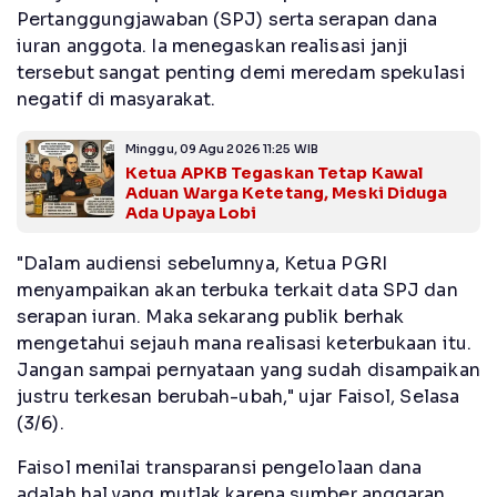
Pertanggungjawaban (SPJ) serta serapan dana
iuran anggota. Ia menegaskan realisasi janji
tersebut sangat penting demi meredam spekulasi
negatif di masyarakat.
Minggu, 09 Agu 2026 11:25 WIB
Ketua APKB Tegaskan Tetap Kawal
Aduan Warga Ketetang, Meski Diduga
Ada Upaya Lobi
"Dalam audiensi sebelumnya, Ketua PGRI
menyampaikan akan terbuka terkait data SPJ dan
serapan iuran. Maka sekarang publik berhak
mengetahui sejauh mana realisasi keterbukaan itu.
Jangan sampai pernyataan yang sudah disampaikan
justru terkesan berubah-ubah," ujar Faisol, Selasa
(3/6).
Faisol menilai transparansi pengelolaan dana
adalah hal yang mutlak karena sumber anggaran