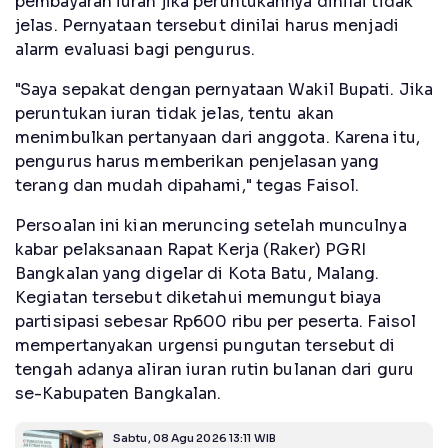
pembayaran iuran jika peruntukannya dinilai tidak
jelas. Pernyataan tersebut dinilai harus menjadi
alarm evaluasi bagi pengurus.
"Saya sepakat dengan pernyataan Wakil Bupati. Jika
peruntukan iuran tidak jelas, tentu akan
menimbulkan pertanyaan dari anggota. Karena itu,
pengurus harus memberikan penjelasan yang
terang dan mudah dipahami," tegas Faisol.
Persoalan ini kian meruncing setelah munculnya
kabar pelaksanaan Rapat Kerja (Raker) PGRI
Bangkalan yang digelar di Kota Batu, Malang.
Kegiatan tersebut diketahui memungut biaya
partisipasi sebesar Rp600 ribu per peserta. Faisol
mempertanyakan urgensi pungutan tersebut di
tengah adanya aliran iuran rutin bulanan dari guru
se-Kabupaten Bangkalan.
Sabtu, 08 Agu 2026 13:11 WIB