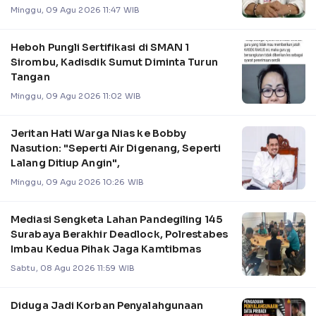
Nias Selatan
Minggu, 09 Agu 2026 11:47 WIB
Heboh Pungli Sertifikasi di SMAN 1
Sirombu, Kadisdik Sumut Diminta Turun
Tangan
Minggu, 09 Agu 2026 11:02 WIB
Jeritan Hati Warga Nias ke Bobby
Nasution: "Seperti Air Digenang, Seperti
Lalang Ditiup Angin",
Minggu, 09 Agu 2026 10:26 WIB
Mediasi Sengketa Lahan Pandegiling 145
Surabaya Berakhir Deadlock, Polrestabes
Imbau Kedua Pihak Jaga Kamtibmas
Sabtu, 08 Agu 2026 11:59 WIB
Diduga Jadi Korban Penyalahgunaan