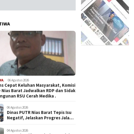
TIWA
WA
,
06 Agustus 2026
s Cepat Keluhan Masyarakat, Komisi
D Nias Barat Jadwalkan RDP dan Sidak
ngunan RSU Cerah Medika .
06 Agustus 2026
Dinas PUTR Nias Barat Tepis Isu
Negatif, Jelaskan Progres Jalan
yang Viral di Medsos
04 Agustus 2026