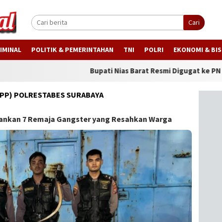
Cari
IMINAL
POLITIK & PEMERINTAHAN
TNI
POLRI
EKONOMI & BIS
Bupati Nias Barat Resmi Digugat ke PN Gunungsit
TPPP) POLRESTABES SURABAYA
mankan 7 Remaja Gangster yang Resahkan Warga