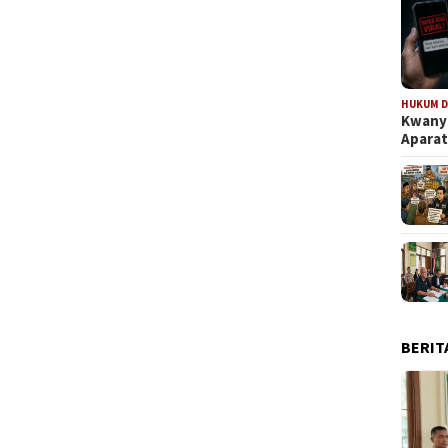
HUKUM D
Kwanya
Aparat
BERIT