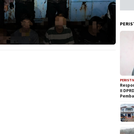
PERIS
PERISTI
Respon
II DPR
Pemba