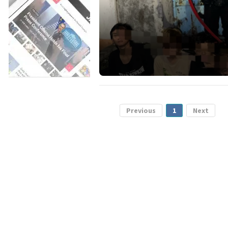
Previous
1
Next