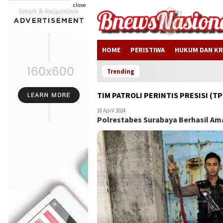
close
HOME
PERISTIWA
HUKUM DAN KR
Trending
TIM PATROLI PERINTIS PRESISI (
18 April 2024
Polrestabes Surabaya Berhasil A