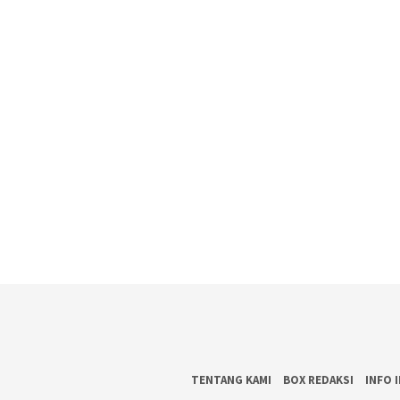
TENTANG KAMI
BOX REDAKSI
INFO 