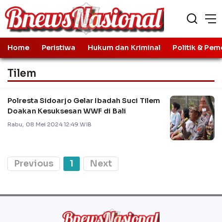
Home
Peristiwa
Hukum dan Kriminal
Politik & Pem
Tilem
Polresta Sidoarjo Gelar Ibadah Suci Tilem
Doakan Kesuksesan WWF di Bali
Rabu, 08 Mei 2024 12:49 WIB
Previous
1
Next