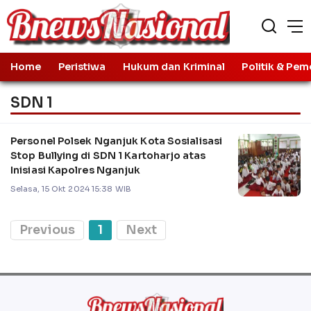
Home
Peristiwa
Hukum dan Kriminal
Politik & Pem
SDN 1
Personel Polsek Nganjuk Kota Sosialisasi
Stop Bullying di SDN 1 Kartoharjo atas
Inisiasi Kapolres Nganjuk
Selasa, 15 Okt 2024 15:38 WIB
Previous
1
Next