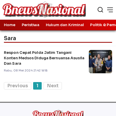
Home
Peristiwa
Hukum dan Kriminal
Politik & Pem
Sara
Respon Cepat Polda Jatim Tangani
Konten Medsos Diduga Bernuansa Asusila
Dan Sara
Rabu, 08 Mei 2024 21:42 WIB
Previous
1
Next