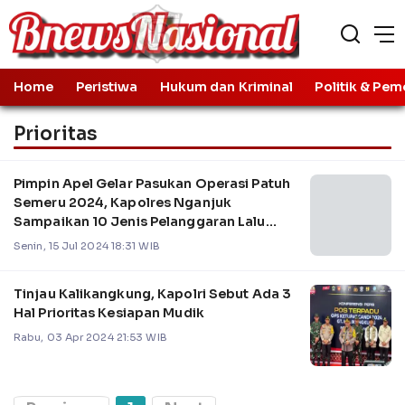
Home
Peristiwa
Hukum dan Kriminal
Politik & Pem
Prioritas
Pimpin Apel Gelar Pasukan Operasi Patuh
Semeru 2024, Kapolres Nganjuk
Sampaikan 10 Jenis Pelanggaran Lalu
Lintas Prioritas Utama Penindakan
Senin, 15 Jul 2024 18:31 WIB
Tinjau Kalikangkung, Kapolri Sebut Ada 3
Hal Prioritas Kesiapan Mudik
Rabu, 03 Apr 2024 21:53 WIB