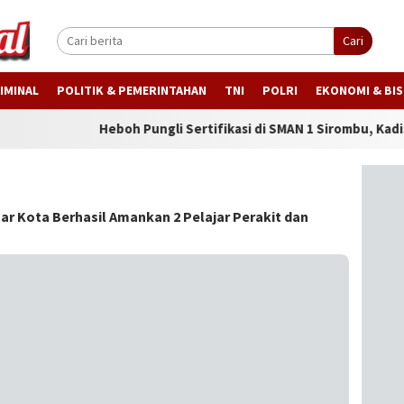
Cari
IMINAL
POLITIK & PEMERINTAHAN
TNI
POLRI
EKONOMI & BIS
Heboh Pungli Sertifikasi di SMAN 1 Sirombu, Kadisdik Sumut
ar Kota Berhasil Amankan 2 Pelajar Perakit dan