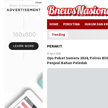
close
HOME
PERISTIWA
HUKUM DAN KR
Trending
PERAKIT
01 April 2024
Ops Pekat Semeru 2024, Polres Blit
Penjual Bahan Peledak