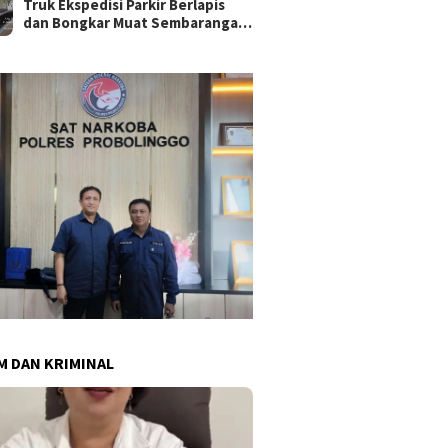
Truk Ekspedisi Parkir Berlapis
dan Bongkar Muat Sembarangan,
Jalan Nyamplungan Surabaya
Dilanda Kemacetan
 DAN KRIMINAL