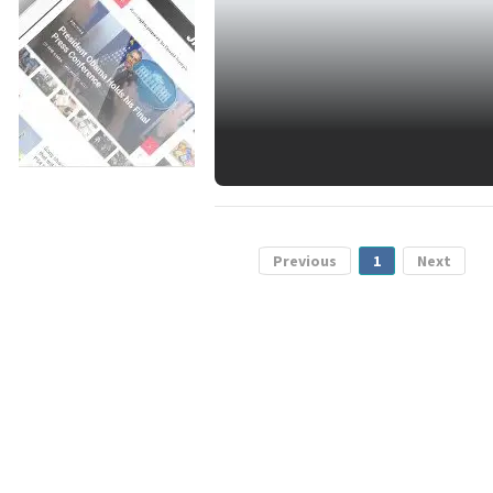
Previous
1
Next