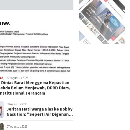
TIWA
WA
,
09 Agustus 2026
 Dinias Barat Menggema Kepastian
 Sekda Belum Menjawab, DPRD Diam,
nstitusional Terancam
09 Agustus 2026
Jeritan Hati Warga Nias ke Bobby
Nasution: "Seperti Air Digenang,
Seperti Lalang Ditiup Angin",
07 Agustus 2026