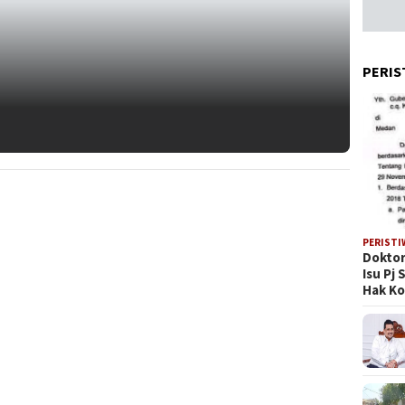
PERIS
PERISTI
Doktor
Isu Pj
Hak Ko