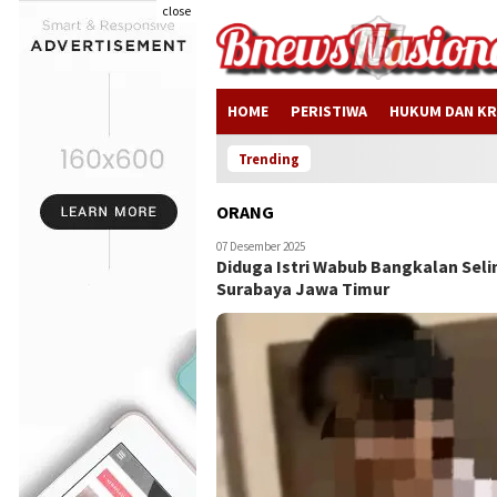
close
HOME
PERISTIWA
HUKUM DAN KR
Trending
ORANG
07 Desember 2025
Diduga Istri Wabub Bangkalan Sel
Surabaya Jawa Timur