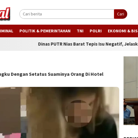
Cari
IMINAL
POLITIK & PEMERINTAHAN
TNI
POLRI
EKONOMI & BIS
Dinas PUTR Nias Barat Tepis Isu Negatif, Jelaskan Progres Jal
ingku Dengan Setatus Suaminya Orang Di Hotel