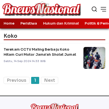
Home
Peristiwa
Hukum dan Kriminal
Politik & Pem
Koko
Terekam CCTV Maling Berbaju Koko
Hitam Curi Motor Jama'ah Sholat Jumat
Sabtu, 14 Sep 2024 14:33 WIB
Previous
1
Next