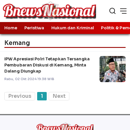
Home
Peristiwa
Hukum dan Kriminal
Politik & Pem
Kemang
IPW Apresiasi Polri Tetapkan Tersangka
Pembubaran Diskusi di Kemang, Minta
Dalang Diungkap
Rabu, 02 Okt 2024 19:38 WIB
Previous
1
Next