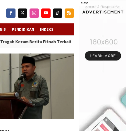
close
NIS
PENDIDIKAN
INDEKS
Kecam Berita Fitnah Terkait Pungutan Guru, Tudingan Tanpa Dasa