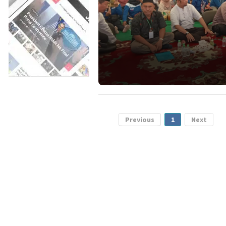
Previous
1
Next