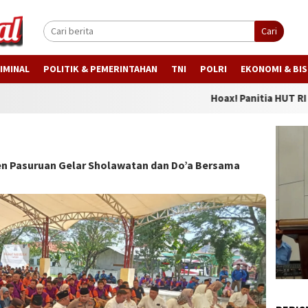
Cari
IMINAL
POLITIK & PEMERINTAHAN
TNI
POLRI
EKONOMI & BIS
Hoax! Panitia HUT RI Tragah 
en Pasuruan Gelar Sholawatan dan Do’a Bersama