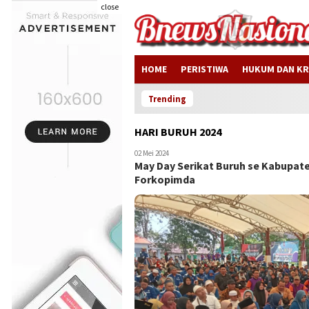
close
HOME
PERISTIWA
HUKUM DAN KR
Trending
HARI BURUH 2024
02 Mei 2024
May Day Serikat Buruh se Kabupat
Forkopimda