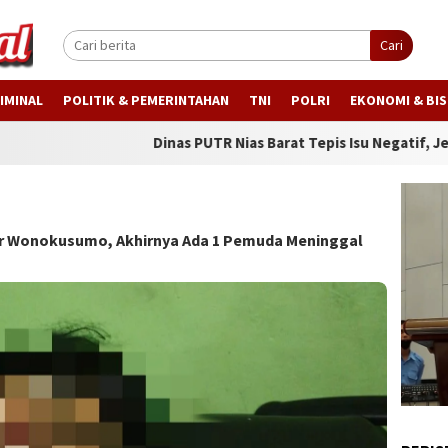
Cari
IMINAL
POLITIK & PEMERINTAHAN
TNI
POLRI
EKONOMI & BIS
Dinas PUTR Nias Barat Tepis Isu Negatif, Jelaskan Progre
er Wonokusumo, Akhirnya Ada 1 Pemuda Meninggal