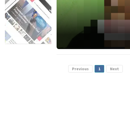
Previous
1
Next