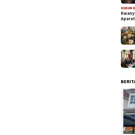
HUKUM D
Kwanya
Aparat
BERIT