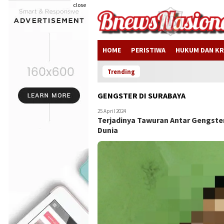
close
HOME
PERISTIWA
HUKUM DAN KR
Trending
GENGSTER DI SURABAYA
25 April 2024
Terjadinya Tawuran Antar Gengst
Dunia