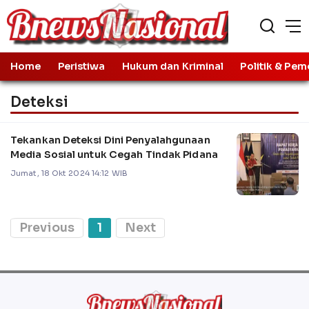
Home
Peristiwa
Hukum dan Kriminal
Politik & Pem
Deteksi
Tekankan Deteksi Dini Penyalahgunaan
Media Sosial untuk Cegah Tindak Pidana
Jumat, 18 Okt 2024 14:12 WIB
Previous
1
Next