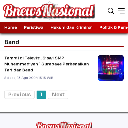
Home
Peristiwa
Hukum dan Kriminal
Politik & Pem
Band
Tampil di Televisi, Siswi SMP
Muhammadiyah 1 Surabaya Perkenalkan
Tari dan Band
Selasa, 13 Agu 2024 15:15 WIB
Previous
1
Next