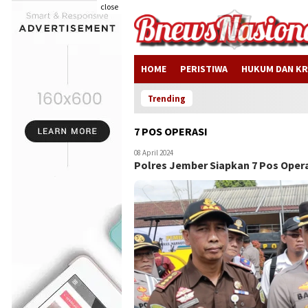
close
HOME
PERISTIWA
HUKUM DAN KR
Trending
7 POS OPERASI
08 April 2024
Polres Jember Siapkan 7 Pos Oper