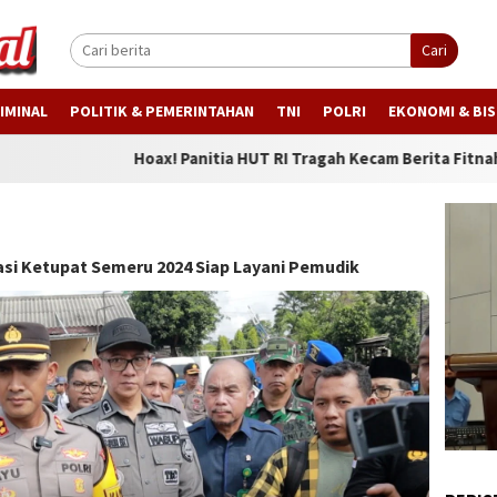
Cari
IMINAL
POLITIK & PEMERINTAHAN
TNI
POLRI
EKONOMI & BIS
Hoax! Panitia HUT RI Tragah Kecam Berita Fitnah Terkait Pun
asi Ketupat Semeru 2024 Siap Layani Pemudik