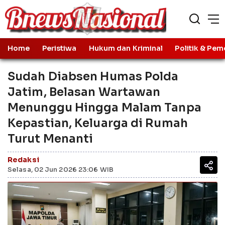
Home
Peristiwa
Hukum dan Kriminal
Politik & Pem
Sudah Diabsen Humas Polda
Jatim, Belasan Wartawan
Menunggu Hingga Malam Tanpa
Kepastian, Keluarga di Rumah
Turut Menanti
Redaksi
Selasa, 02 Jun 2026 23:06 WIB