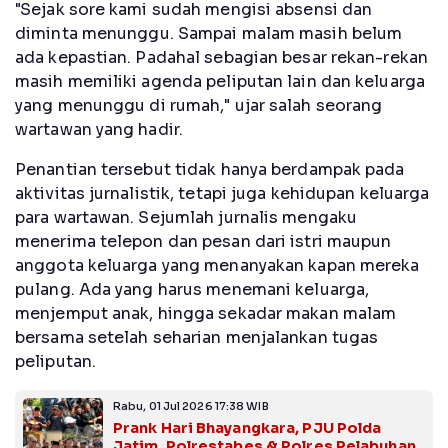
"Sejak sore kami sudah mengisi absensi dan
diminta menunggu. Sampai malam masih belum
ada kepastian. Padahal sebagian besar rekan-rekan
masih memiliki agenda peliputan lain dan keluarga
yang menunggu di rumah," ujar salah seorang
wartawan yang hadir.
Penantian tersebut tidak hanya berdampak pada
aktivitas jurnalistik, tetapi juga kehidupan keluarga
para wartawan. Sejumlah jurnalis mengaku
menerima telepon dan pesan dari istri maupun
anggota keluarga yang menanyakan kapan mereka
pulang. Ada yang harus menemani keluarga,
menjemput anak, hingga sekadar makan malam
bersama setelah seharian menjalankan tugas
peliputan.
Rabu, 01 Jul 2026 17:38 WIB
Prank Hari Bhayangkara, PJU Polda
Jatim, Polrestabes & Polres Pelabuhan