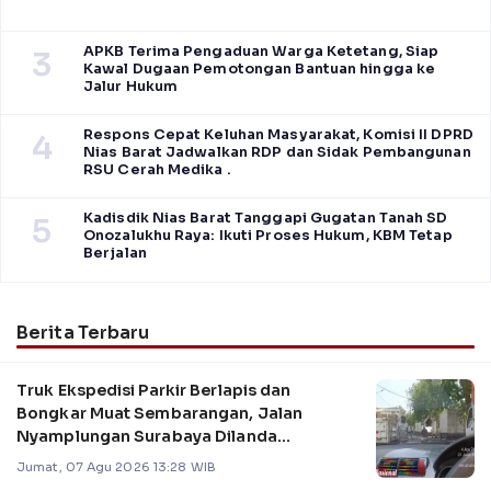
APKB Terima Pengaduan Warga Ketetang, Siap
3
Kawal Dugaan Pemotongan Bantuan hingga ke
Jalur Hukum
Respons Cepat Keluhan Masyarakat, Komisi II DPRD
4
Nias Barat Jadwalkan RDP dan Sidak Pembangunan
RSU Cerah Medika .
Kadisdik Nias Barat Tanggapi Gugatan Tanah SD
5
Onozalukhu Raya: Ikuti Proses Hukum, KBM Tetap
Berjalan
Berita Terbaru
Truk Ekspedisi Parkir Berlapis dan
Bongkar Muat Sembarangan, Jalan
Nyamplungan Surabaya Dilanda
Kemacetan
Jumat, 07 Agu 2026 13:28 WIB