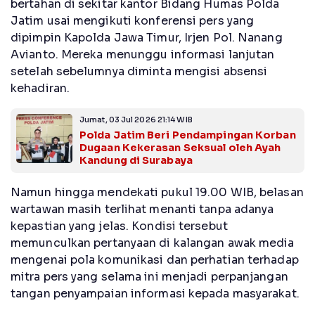
bertahan di sekitar kantor Bidang Humas Polda
Jatim usai mengikuti konferensi pers yang
dipimpin Kapolda Jawa Timur, Irjen Pol. Nanang
Avianto. Mereka menunggu informasi lanjutan
setelah sebelumnya diminta mengisi absensi
kehadiran.
Jumat, 03 Jul 2026 21:14 WIB
Polda Jatim Beri Pendampingan Korban
Dugaan Kekerasan Seksual oleh Ayah
Kandung di Surabaya
Namun hingga mendekati pukul 19.00 WIB, belasan
wartawan masih terlihat menanti tanpa adanya
kepastian yang jelas. Kondisi tersebut
memunculkan pertanyaan di kalangan awak media
mengenai pola komunikasi dan perhatian terhadap
mitra pers yang selama ini menjadi perpanjangan
tangan penyampaian informasi kepada masyarakat.