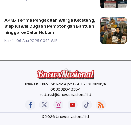
APKB Terima Pengaduan Warga Ketetang,
Siap Kawal Dugaan Pemotongan Bantuan
hingga ke Jalur Hukum
Kamis, 06 Agu 2026 00:19 WIB
Irawati 1 No : 38 kode pos 60151 Surabaya
083832043384
redaksi@bnewsnasional.id
©2026 bnewsnasional.id