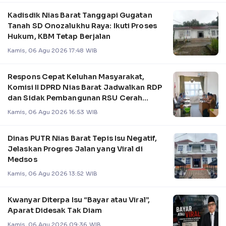
Kadisdik Nias Barat Tanggapi Gugatan
Tanah SD Onozalukhu Raya: Ikuti Proses
Hukum, KBM Tetap Berjalan
Kamis, 06 Agu 2026 17:48 WIB
Respons Cepat Keluhan Masyarakat,
Komisi II DPRD Nias Barat Jadwalkan RDP
dan Sidak Pembangunan RSU Cerah
Medika .
Kamis, 06 Agu 2026 16:53 WIB
Dinas PUTR Nias Barat Tepis Isu Negatif,
Jelaskan Progres Jalan yang Viral di
Medsos
Kamis, 06 Agu 2026 13:52 WIB
Kwanyar Diterpa Isu “Bayar atau Viral”,
Aparat Didesak Tak Diam
Kamis, 06 Agu 2026 09:36 WIB