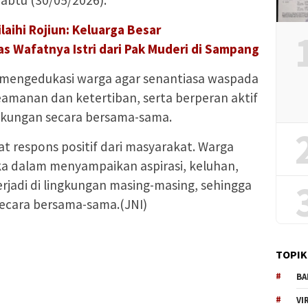
 Sabtu (30/05/2026).
ilaihi Rojiun: Keluarga Besar
s Wafatnya Istri dari Pak Muderi di Sampang
 mengedukasi warga agar senantiasa waspada
amanan dan ketertiban, serta berperan aktif
kungan secara bersama-sama.
 respons positif dari masyarakat. Warga
ka dalam menyampaikan aspirasi, keluhan,
jadi di lingkungan masing-masing, sehingga
 secara bersama-sama.(JNI)
TOPIK
BA
VI