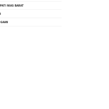
PATI NIAS BARAT
I
UGAAN