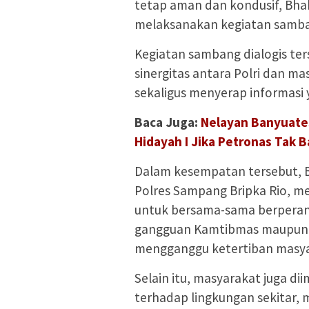
tetap aman dan kondusif, Bh
melaksanakan kegiatan samba
Kegiatan sambang dialogis te
sinergitas antara Polri dan 
sekaligus menyerap informasi
Baca Juga:
Nelayan Banyuate
Hidayah I Jika Petronas Tak B
Dalam kesempatan tersebut,
Polres Sampang Bripka Rio, 
untuk bersama-sama berperan
gangguan Kamtibmas maupun 
mengganggu ketertiban masya
Selain itu, masyarakat juga d
terhadap lingkungan sekitar, 