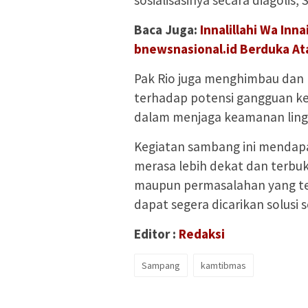
sosialisasinya secara diagolis,
Baca Juga:
Innalillahi Wa Inna
bnewsnasional.id Berduka Ata
Pak Rio juga menghimbau dan
terhadap potensi gangguan ke
dalam menjaga keamanan ling
Kegiatan sambang ini mendapat
merasa lebih dekat dan terbu
maupun permasalahan yang ter
dapat segera dicarikan solusi
Editor :
Redaksi
Sampang
kamtibmas