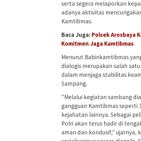
serta segera melaporkan kepa
adanya aktivitas mencurigak
Kamtibmas.
Baca Juga:
Polsek Arosbaya K
Komitmen Jaga Kamtibmas
Menurut Babinkamtibmas yang 
dialogis merupakan salah satu 
dalam menjaga stabilitas keam
Sampang.
"Melalui kegiatan sambang dial
gangguan Kamtibmas seperti 3
kejahatan lainnya. Sebagai p
Polri akan terus hadir di ten
aman dan kondusif,” ujarnya,