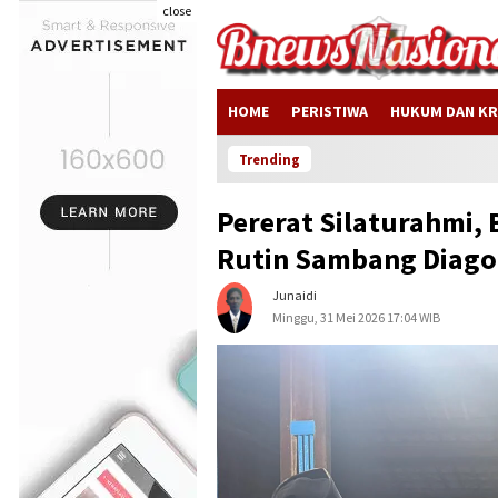
close
HOME
PERISTIWA
HUKUM DAN KR
Trending
Pererat Silaturahmi
Rutin Sambang Diago
Junaidi
Minggu, 31 Mei 2026 17:04 WIB