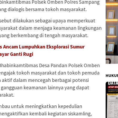
abinkamtibmas Polsek Omben Polres Sampang
ng dialogis bersama tokoh masyarakat.
rsebut dilakukan sebagai upaya memperkuat
masyarakat dalam menjaga keamanan lingkungan
 yang berkembang di tengah masyarakat.
s Ancam Lumpuhkan Eksplorasi Sumur
ayar Ganti Rugi
 Bhabinkamtibmas Desa Pandan Polsek Omben
mengajak tokoh masyarakat dan tokoh pemuda
HUKUM
 aktif dalam mencegah berbagai potensi
gangguan keamanan lainnya yang dapat
rakat.
iimbau untuk meningkatkan kepedulian
mengaktifkan kembali kegiatan siskamling,