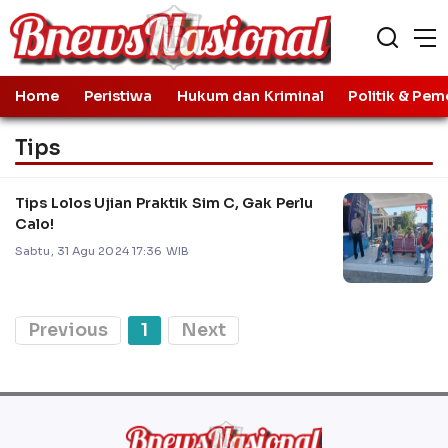
Home
Peristiwa
Hukum dan Kriminal
Politik & Pem
Tips
Tips Lolos Ujian Praktik Sim C, Gak Perlu
Calo!
Sabtu, 31 Agu 2024 17:36 WIB
Previous
1
Next