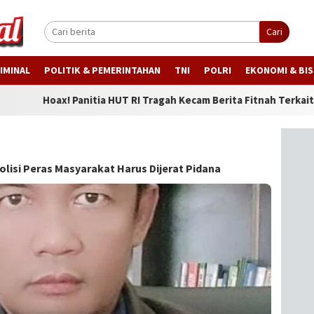
Cari
IMINAL
POLITIK & PEMERINTAHAN
TNI
POLRI
EKONOMI & BIS
 Panitia HUT RI Tragah Kecam Berita Fitnah Terkait Pungutan Gu
olisi Peras Masyarakat Harus Dijerat Pidana