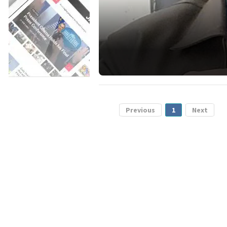
Previous
1
Next