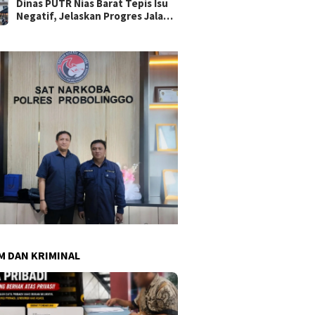
Dinas PUTR Nias Barat Tepis Isu
Negatif, Jelaskan Progres Jalan
yang Viral di Medsos
 DAN KRIMINAL