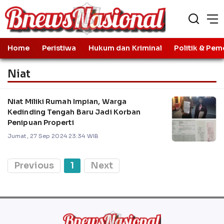
Home
Peristiwa
Hukum dan Kriminal
Politik & Pem
Niat
Niat Miliki Rumah Impian, Warga
Kedinding Tengah Baru Jadi Korban
Penipuan Properti
Jumat, 27 Sep 2024 23:34 WIB
Previous
1
Next