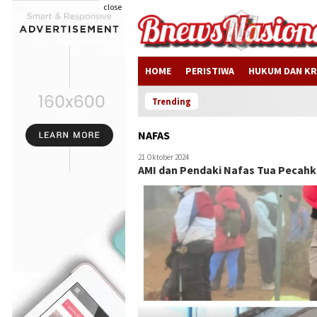
close
HOME
PERISTIWA
HUKUM DAN KR
Trending
NAFAS
21 Oktober 2024
AMI dan Pendaki Nafas Tua Pecah