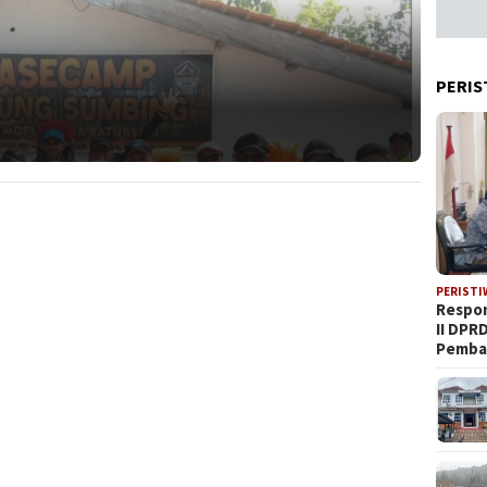
PERIS
PERISTI
Respon
II DPR
Pemba