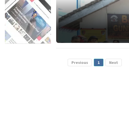
Previous
1
Next