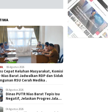
TIWA
WA
,
06 Agustus 2026
s Cepat Keluhan Masyarakat, Komisi
D Nias Barat Jadwalkan RDP dan Sidak
ngunan RSU Cerah Medika .
06 Agustus 2026
Dinas PUTR Nias Barat Tepis Isu
Negatif, Jelaskan Progres Jalan
yang Viral di Medsos
04 Agustus 2026