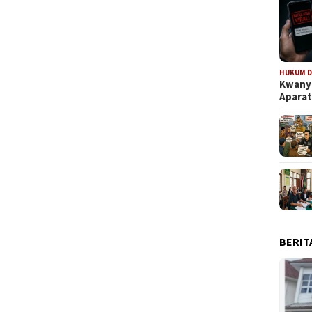
HUKUM D
Kwanya
Aparat
BERIT