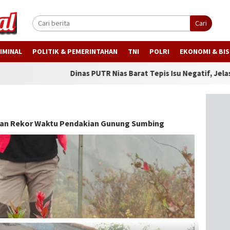
Cari
IMINAL
POLITIK & PEMERINTAHAN
TNI
POLRI
EKONOMI & BIS
Dinas PUTR Nias Barat Tepis Isu Negatif, Jelaskan Progres J
kan Rekor Waktu Pendakian Gunung Sumbing