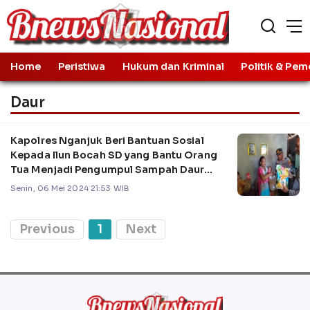
Home
Peristiwa
Hukum dan Kriminal
Politik & Pem
Daur
Kapolres Nganjuk Beri Bantuan Sosial
Kepada Ilun Bocah SD yang Bantu Orang
Tua Menjadi Pengumpul Sampah Daur
Ulang
Senin, 06 Mei 2024 21:53 WIB
Previous
1
Next