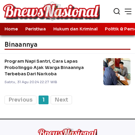
Home
Peristiwa
Hukum dan Kriminal
Politik & Pem
Binaannya
Program Napi Santri, Cara Lapas
Probolinggo Ajak Warga Binaannya
Terbebas Dari Narkoba
Sabtu, 31 Agu 2024 22:27 WIB
Previous
1
Next