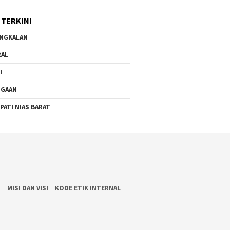
 TERKINI
NGKALAN
RAL
I
UGAAN
PATI NIAS BARAT
S
MISI DAN VISI
KODE ETIK INTERNAL