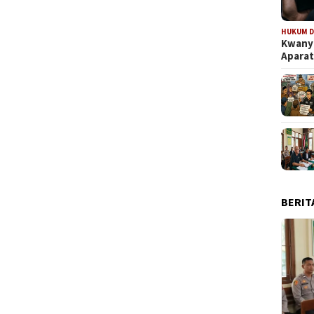
HUKUM D
Kwanya
Aparat
BERIT