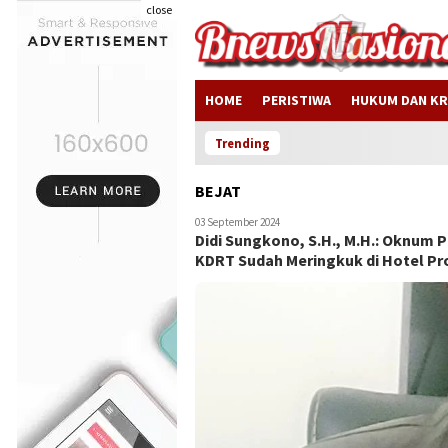
close
HOME
PERISTIWA
HUKUM DAN KR
Trending
BEJAT
03 September 2024
Didi Sungkono, S.H., M.H.: Oknum 
KDRT Sudah Meringkuk di Hotel P