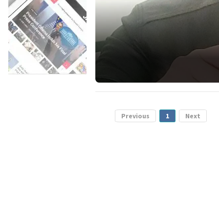
Previous
1
Next