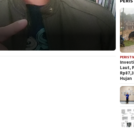
PERIS
PERISTI
Invest
Laut, 
Rp87,3
Hujan