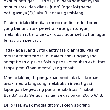
oknum petugas. "Dan saya di sana sempat nyabu,
minum arak, dan diajak judol (ngeslot) sama
petugasnya (F)," aku RI secara gamblang.
Pasien tidak diberikan resep medis kedokteran
yang benar untuk penetral ketergantungan,
melainkan rutin dicekoki obat tidur setiap hari agar
lemas dan penurut.
Tidak ada ruang untuk aktivitas olahraga. Pasien
merasa terintimidasi di dalam lingkungan yang
sempit dan dipaksa fokus pada kejenuhan aktivitas
tanpa pemulihan mental yang tepat.
Menindaklanjuti pengakuan sepihak dari korban,
awak media langsung melakukan investigasi
lapangan ke gedung panti rehabilitasi "Inabah
Bunda" pada Selasa malam sekira pukul 20.15 WIB.
Di lokasi, awak media ditemui oleh seorang