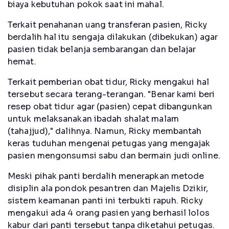
biaya kebutuhan pokok saat ini mahal.
Terkait penahanan uang transferan pasien, Ricky
berdalih hal itu sengaja dilakukan (dibekukan) agar
pasien tidak belanja sembarangan dan belajar
hemat.
Terkait pemberian obat tidur, Ricky mengakui hal
tersebut secara terang-terangan. "Benar kami beri
resep obat tidur agar (pasien) cepat dibangunkan
untuk melaksanakan ibadah shalat malam
(tahajjud)," dalihnya. Namun, Ricky membantah
keras tuduhan mengenai petugas yang mengajak
pasien mengonsumsi sabu dan bermain judi online.
Meski pihak panti berdalih menerapkan metode
disiplin ala pondok pesantren dan Majelis Dzikir,
sistem keamanan panti ini terbukti rapuh. Ricky
mengakui ada 4 orang pasien yang berhasil lolos
kabur dari panti tersebut tanpa diketahui petugas.