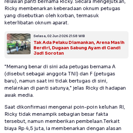
relawan panti bernama Ricky. Secara mengejutkan,
Ricky membenarkan keberadaan oknum petugas
yang disebutkan oleh korban, termasuk
keterlibatan oknum aparat.
Selasa, 02 Jun 2026 21:58 WIB
Tak Ada Pelaku Diamankan, Arena Masih
Berdiri, Dugaan Sabung Ayam di Candi
Jadi Sorotan
"Memang benar di sini ada petugas bernama A
(disebut sebagai anggota TNI) dan F (petugas
baru), namun saat ini tidak bertugas di sini,
melainkan di panti satunya," jelas Ricky di hadapan
awak media.
Saat dikonfirmasi mengenai poin-poin keluhan RI,
Ricky tidak menampik sebagian besar fakta
tersebut, namun memberikan pembelaan.Terkait
biaya Rp 4,5 juta, ia membenarkan dengan alasan