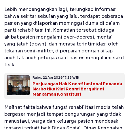
Lebih mencengangkan lagi, terungkap informasi
bahwa sekitar sebulan yang lalu, terdapat beberapa
pasien yang dilaporkan meninggal dunia di dalam
panti rehabilitasi ini. Kematian tersebut diduga
akibat pasien mengalami over-depresi, mental
yang jatuh (down), dan merasa terintimidasi oleh
tekanan semi-militer, diperparah dengan sikap
acuh tak acuh petugas saat pasien mengalami sakit
fisik.
Rabu, 22 Apr 2026 17:28 WIB
Perjuangan Hak Konstitusional Pecandu
Narkotika Kini Resmi Bergulir di
Mahkamah Konstitusi
Melihat fakta bahwa fungsi rehabilitasi medis telah
bergeser menjadi tempat pengurungan yang tidak
manusiawi, warga dan keluarga pasien mendesak
instansi terkait baik Dinas Sosial, Dinas Kesehatan,