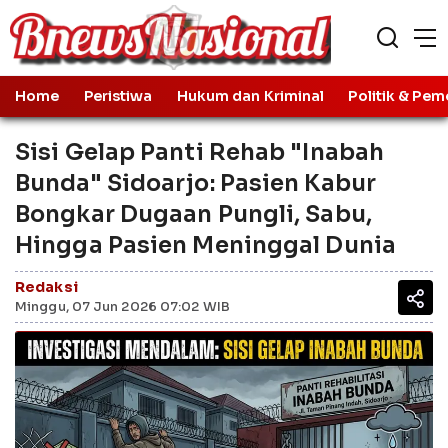
Home
Peristiwa
Hukum dan Kriminal
Politik & Pem
Sisi Gelap Panti Rehab "Inabah
Bunda" Sidoarjo: Pasien Kabur
Bongkar Dugaan Pungli, Sabu,
Hingga Pasien Meninggal Dunia
Redaksi
Minggu, 07 Jun 2026 07:02 WIB