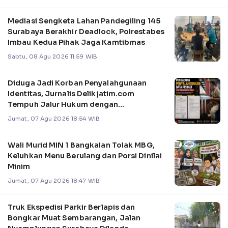
Mediasi Sengketa Lahan Pandegiling 145
Surabaya Berakhir Deadlock, Polrestabes
Imbau Kedua Pihak Jaga Kamtibmas
Sabtu, 08 Agu 2026 11:59 WIB
Diduga Jadi Korban Penyalahgunaan
Identitas, Jurnalis Delikjatim.com
Tempuh Jalur Hukum dengan
Pendampingan Redaksi
Jumat, 07 Agu 2026 18:54 WIB
Wali Murid MIN 1 Bangkalan Tolak MBG,
Keluhkan Menu Berulang dan Porsi Dinilai
Minim
Jumat, 07 Agu 2026 18:47 WIB
Truk Ekspedisi Parkir Berlapis dan
Bongkar Muat Sembarangan, Jalan