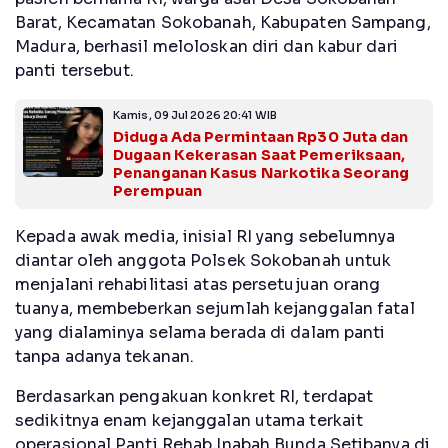
Barat, Kecamatan Sokobanah, Kabupaten Sampang,
Madura, berhasil meloloskan diri dan kabur dari
panti tersebut.
Kamis, 09 Jul 2026 20:41 WIB
Diduga Ada Permintaan Rp30 Juta dan
Dugaan Kekerasan Saat Pemeriksaan,
Penanganan Kasus Narkotika Seorang
Perempuan
Kepada awak media, inisial RI yang sebelumnya
diantar oleh anggota Polsek Sokobanah untuk
menjalani rehabilitasi atas persetujuan orang
tuanya, membeberkan sejumlah kejanggalan fatal
yang dialaminya selama berada di dalam panti
tanpa adanya tekanan.
Berdasarkan pengakuan konkret RI, terdapat
sedikitnya enam kejanggalan utama terkait
operasional Panti Rehab Inabah Bunda.Setibanya di