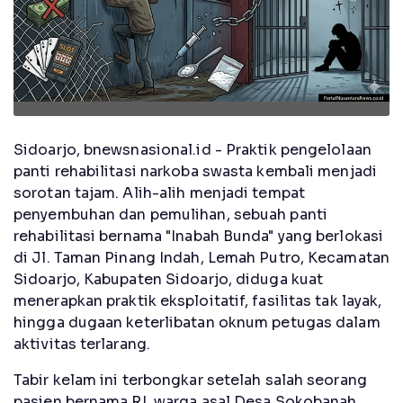
Sidoarjo, bnewsnasional.id - Praktik pengelolaan
panti rehabilitasi narkoba swasta kembali menjadi
sorotan tajam. Alih-alih menjadi tempat
penyembuhan dan pemulihan, sebuah panti
rehabilitasi bernama "Inabah Bunda" yang berlokasi
di Jl. Taman Pinang Indah, Lemah Putro, Kecamatan
Sidoarjo, Kabupaten Sidoarjo, diduga kuat
menerapkan praktik eksploitatif, fasilitas tak layak,
hingga dugaan keterlibatan oknum petugas dalam
aktivitas terlarang.
Tabir kelam ini terbongkar setelah salah seorang
pasien bernama RI, warga asal Desa Sokobanah