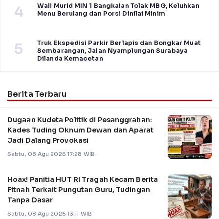
Wali Murid MIN 1 Bangkalan Tolak MBG, Keluhkan
4
Menu Berulang dan Porsi Dinilai Minim
Truk Ekspedisi Parkir Berlapis dan Bongkar Muat
5
Sembarangan, Jalan Nyamplungan Surabaya
Dilanda Kemacetan
Berita Terbaru
Dugaan Kudeta Politik di Pesanggrahan:
Kades Tuding Oknum Dewan dan Aparat
Jadi Dalang Provokasi
Sabtu, 08 Agu 2026 17:28 WIB
Hoax! Panitia HUT RI Tragah Kecam Berita
Fitnah Terkait Pungutan Guru, Tudingan
Tanpa Dasar
Sabtu, 08 Agu 2026 13:11 WIB