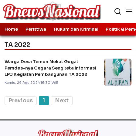
Home
Peristiwa
Hukum dan Kriminal
Politik & Pem
TA 2022
Warga Desa Temon Nekat Gugat
Pemdes-nya Gegara Sengketa Informasi
LPJ Kegiatan Pembangunan TA 2022
Kamis, 29 Agu 2024 16:30 WIB
Previous
1
Next