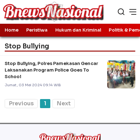
Home
Peristiwa
Hukum dan Kriminal
Politik & Pem
Stop Bullying
Stop Bullying, Polres Pamekasan Gencar
Laksanakan Program Police Goes To
School
Jumat, 03 Mei 2024 09:14 WIB
Previous
1
Next