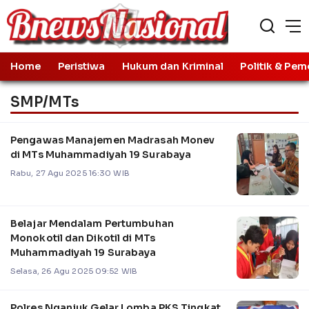
Home
Peristiwa
Hukum dan Kriminal
Politik & Pem
SMP/MTs
Pengawas Manajemen Madrasah Monev
di MTs Muhammadiyah 19 Surabaya
Rabu, 27 Agu 2025 16:30 WIB
Belajar Mendalam Pertumbuhan
Monokotil dan Dikotil di MTs
Muhammadiyah 19 Surabaya
Selasa, 26 Agu 2025 09:52 WIB
Polres Nganjuk Gelar Lomba PKS Tingkat