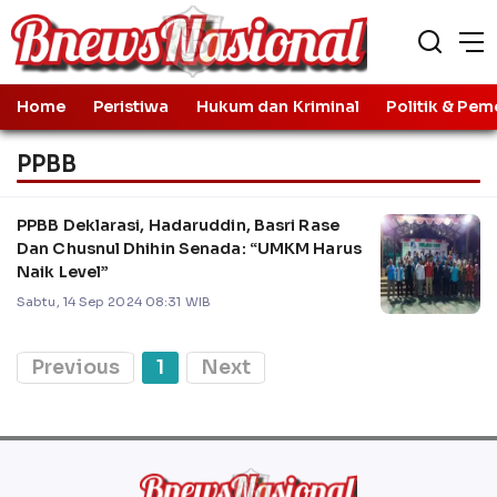
Home
Peristiwa
Hukum dan Kriminal
Politik & Pem
PPBB
PPBB Deklarasi, Hadaruddin, Basri Rase
Dan Chusnul Dhihin Senada: “UMKM Harus
Naik Level”
Sabtu, 14 Sep 2024 08:31 WIB
Previous
1
Next