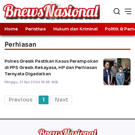
Home
Peristiwa
Hukum dan Kriminal
Politik & Pem
Perhiasan
Polres Gresik Pastikan Kasus Perampokan
di PPS Gresik Rekayasa, HP dan Perhiasan
Ternyata Digadaikan
Minggu, 21 Apr 2024 18:56 WIB
Previous
1
Next