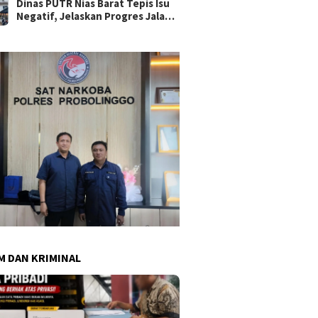
Dinas PUTR Nias Barat Tepis Isu
Negatif, Jelaskan Progres Jalan
yang Viral di Medsos
 DAN KRIMINAL