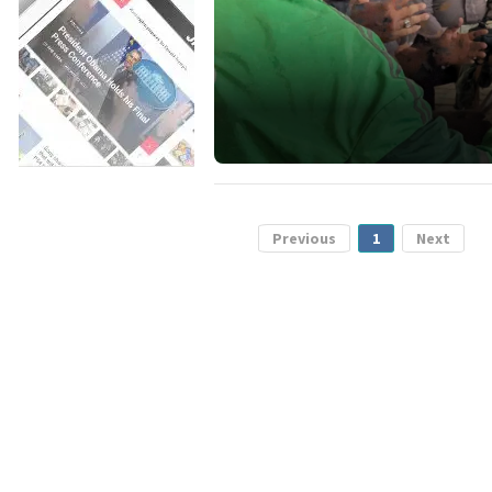
Previous
1
Next