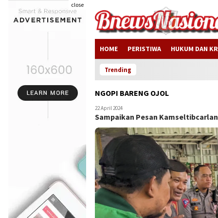
close
HOME
PERISTIWA
HUKUM DAN KR
Trending
NGOPI BARENG OJOL
22 April 2024
Sampaikan Pesan Kamseltibcarlan