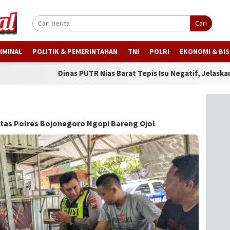
Cari
IMINAL
POLITIK & PEMERINTAHAN
TNI
POLRI
EKONOMI & BIS
Dinas PUTR Nias Barat Tepis Isu Negatif, Jelaskan Progres Jala
tas Polres Bojonegoro Ngopi Bareng Ojol