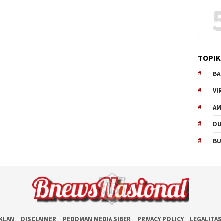
TOPIK
BA
VI
AM
D
BU
IKLAN
DISCLAIMER
PEDOMAN MEDIA SIBER
PRIVACY POLICY
LEGALITA