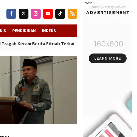
close
NIS
PENDIDIKAN
INDEKS
Kecam Berita Fitnah Terkait Pungutan Guru, Tudingan Tanpa Dasa