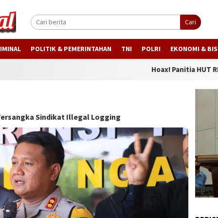
Cari
IMINAL
POLITIK & PEMERINTAHAN
TNI
POLRI
EKONOMI & BIS
Hoax! Panitia HUT RI Tragah 
ersangka Sindikat Illegal Logging