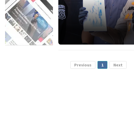
Previous
1
Next