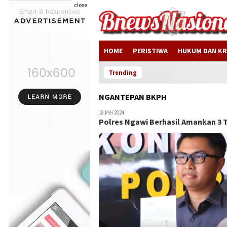
close
HOME
PERISTIWA
HUKUM DAN KR
Trending
NGANTEPAN BKPH
18 Mei 2024
Polres Ngawi Berhasil Amankan 3 T