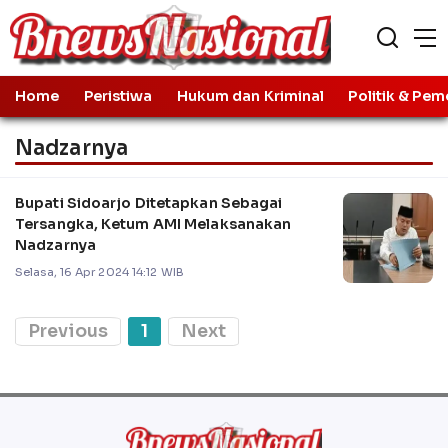
Home
Peristiwa
Hukum dan Kriminal
Politik & Pem
Nadzarnya
Bupati Sidoarjo Ditetapkan Sebagai
Tersangka, Ketum AMI Melaksanakan
Nadzarnya
Selasa, 16 Apr 2024 14:12 WIB
Previous
1
Next